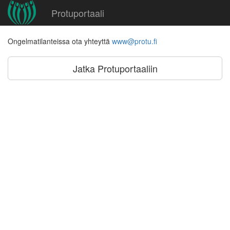
Protuportaali
Ongelmatilanteissa ota yhteyttä
www@protu.fi
Jatka Protuportaaliin